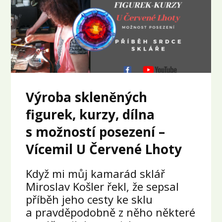
Výroba skleněných
figurek, kurzy, dílna
s možností posezení –
Vícemil U Červené Lhoty
Když mi můj kamarád sklář
Miroslav Košler řekl, že sepsal
příběh jeho cesty ke sklu
a pravděpodobně z něho některé