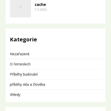
cache
1.1.2020
Kategorie
Nezařazené
O řemeslech
Příběhy budování
příběhy skla a člověka
Vhledy