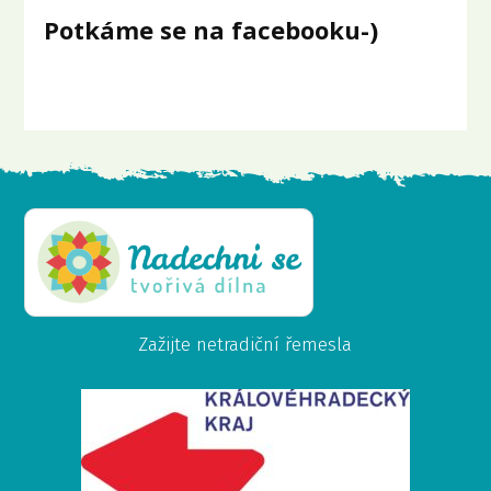
Potkáme se na facebooku-)
Zažijte netradiční řemesla