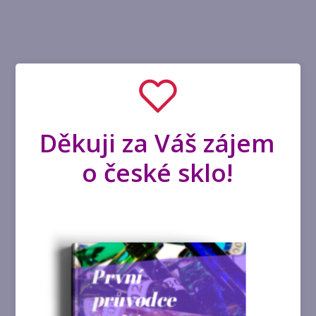
Děkuji za Váš zájem
o české sklo!