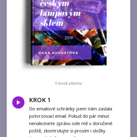
E-book zdarma
KROK 1
Do emailové schránky jsem Vám zaslala
potvrzovací email. Pokud do pár minut
nenaleznete zprávu ode mě v doručené
poště, zkontrolujte si prosím i složky